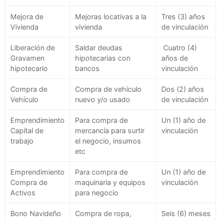
Mejora de
Mejoras locativas a la
Tres (3) años
Vivienda
vivienda
de vinculación
Liberación de
Saldar deudas
Cuatro (4)
Gravamen
hipotecarias con
años de
hipotecario
bancos
vinculación
Compra de
Compra de vehículo
Dos (2) años
Vehículo
nuevo y/o usado
de vinculación
Emprendimiento
Para compra de
Un (1) año de
Capital de
mercancía para surtir
vinculación
trabajo
el negocio, insumos
etc
Emprendimiento
Para compra de
Un (1) año de
Compra de
maquinaria y equipos
vinculación
Activos
para negocio
Bono Navideño
Compra de ropa,
Seis (6) meses