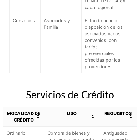
FONDOLIMPICA de
cada regional
Convenios
Asociados y
El fondo tiene a
Familia
disposición de los
asociados varios
convenios, con
tarifas
preferenciales
ofrecidas por los
proveedores
Servicios de Crédito
MODALIDAD DE
USO
REQUISITOS
CRÉDITO
Ordinario
Compra de bienes y
Antiguedad
servicios, cuyo monto
no requerida