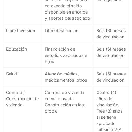
no exceda el saldo
disponible en ahorros
y aportes del asociado
Libre Inversión
Libre destinación
Seis (6) meses
de vinculación
Educación
Financiación de
Seis (6) meses
estudios asociados e
de vinculación
hijos
Salud
Atención médica,
Seis (6) meses
medicamentos, otros
de vinculación
Compra /
Compra de vivienda
Cuatro (4)
Construcción de
nueva o usada.
años de
vivienda
Construcción en lote
vinculación.
propio
Tres (3) años
si se tiene
aprobado
subsidio VIS