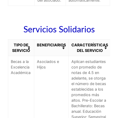
del asociado.
automaticamente.
Servicios Solidarios
TIPO DE
BENEFICIARIOS
CARACTERÍSTICAS
SERVICIO
DEL SERVICIO
Becas a la
Asociados e
Aplican estudiantes
Excelencia
Hijos
con promedio de
Académica
notas de 4.5 en
adelante, se otorga
el número de becas
establecidas a los
promedios más
altos. Pre-Escolar a
Bachillerato: Becas
anual. Educación
Superior: Semestral