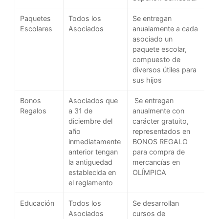
Paquetes
Todos los
Se entregan
Escolares
Asociados
anualamente a cada
asociado un
paquete escolar,
compuesto de
diversos útiles para
sus hijos
Bonos
Asociados que
Se entregan
Regalos
a 31 de
anualmente con
diciembre del
carácter gratuito,
año
representados en
inmediatamente
BONOS REGALO
anterior tengan
para compra de
la antiguedad
mercancías en
establecida en
OLÍMPICA
el reglamento
Educación
Todos los
Se desarrollan
Asociados
cursos de