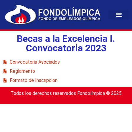
Becas a la Excelencia I.
Convocatoria 2023
Convocatoria Asociados
Reglamento
Formato de Inscripción
Todos los derechos reservados Fondolímpica © 2025